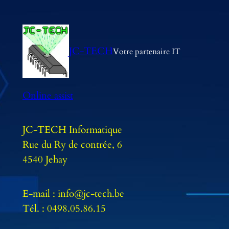
JC-TECH
Votre partenaire IT
Online assist
JC-TECH Informatique
Rue du Ry de contrée, 6
4540 Jehay
E-mail : info@jc-tech.be
Tél. : 0498.05.86.15