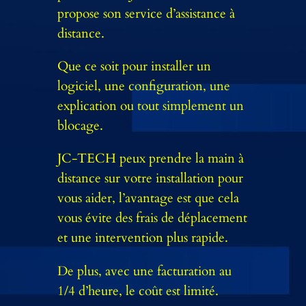
propose son service d’assistance à
distance.
Que ce soit pour installer un
logiciel, une configuration, une
explication ou tout simplement un
blocage.
JC-TECH peux prendre la main à
distance sur votre installation pour
vous aider, l’avantage est que cela
vous évite des frais de déplacement
et une intervention plus rapide.
De plus, avec une facturation au
1/4 d’heure, le coût est limité.